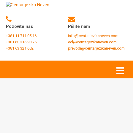
Pozovite nas
Pišite nam
+381 11 711 05 16
info@centarjezikaneven.com
+381 60 316 98 76
ecl@centarjezikaneven.com
+381 63 321 602
prevodi@centarjezikaneven.com