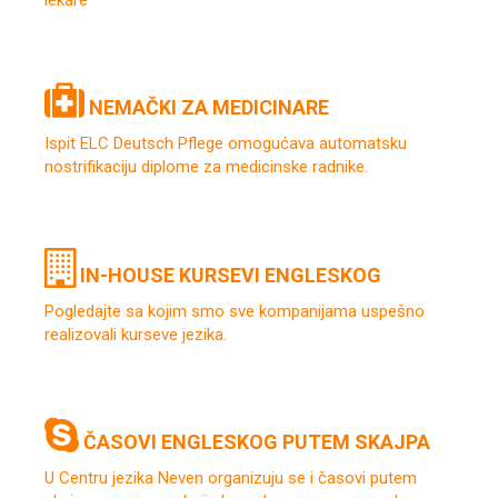
lekare
NEMAČKI ZA MEDICINARE
Ispit ELC Deutsch Pflege omogućava automatsku
nostrifikaciju diplome za medicinske radnike.
IN-HOUSE KURSEVI ENGLESKOG
Pogledajte sa kojim smo sve kompanijama uspešno
realizovali kurseve jezika.
ČASOVI ENGLESKOG PUTEM SKAJPA
U Centru jezika Neven organizuju se i časovi putem