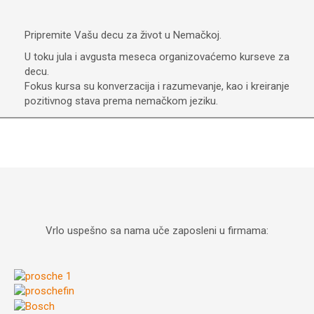
Pripremite Vašu decu za život u Nemačkoj.
U toku jula i avgusta meseca organizovaćemo kurseve za
decu.
Fokus kursa su konverzacija i razumevanje, kao i kreiranje
pozitivnog stava prema nemačkom jeziku.
Vrlo uspešno sa nama uče zaposleni u firmama: