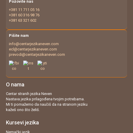
Pozovite nas
+381 11 711 05 16
+381 60 316 98 76
+381 63 321 602
Pišite nam
info@centarjezikaneven.com
ecl@centarjezikaneven.com
prevodi@centarjezikaneven.com
O nama
Centar stranih jezika Neven
Nastava jezika prilagođena tvojim potrebama.
Mi ti pomažemo da naučiš da na stranom jeziku
kažeš ono što želiš.
Kursevi jezika
Nemački jezik